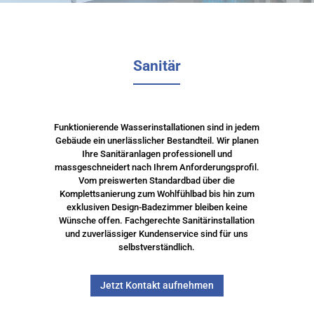
Sanitär
Funktionierende Wasserinstallationen sind in jedem
Gebäude ein unerlässlicher Bestandteil. Wir planen
Ihre Sanitäranlagen professionell und
massgeschneidert nach Ihrem Anforderungsprofil.
Vom preiswerten Standardbad über die
Komplettsanierung zum Wohlfühlbad bis hin zum
exklusiven Design-Badezimmer bleiben keine
Wünsche offen. Fachgerechte Sanitärinstallation
und zuverlässiger Kundenservice sind für uns
selbstverständlich.
Jetzt Kontakt aufnehmen